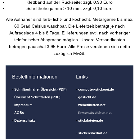
Klettband auf der Rückseite: zzgl. 0,90 Euro
Schrifthöhe je mm > 10 mm: zzgl. 0,10 Euro
Alle Aufnäher sind farb- licht- und kochecht. Metallgarne bis max.
60 Grad Celsius waschbar. Die Lieferzeit beträgt je nach
Auftragslage 4 bis 8 Tage. Eillieferungen evtl. nach vorheriger
telefonischer Absprache möglich. Unsere Versandkosten
betragen pauschal 3,95 Euro. Alle Preise verstehen sich netto
zuzüglich MwSt.
Bestellinformationen
Links
-
Schriftaufnäher Übersicht (PDF)
-
computer-stickerei.de
-
Übersicht Schriftarten (PDF)
-
gestickt.de
-
Impressum
-
webetiketten.net
-
AGBs
-
firmenabzeichen.net
-
Datenschutz
-
stickdateien.de
-
stickereibedarf.de