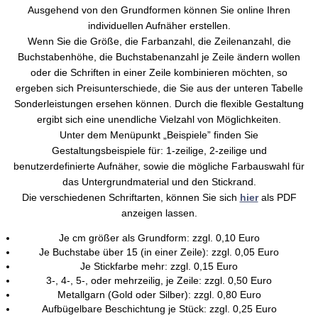
Ausgehend von den Grundformen können Sie online Ihren
individuellen Aufnäher erstellen.
Wenn Sie die Größe, die Farbanzahl, die Zeilenanzahl, die
Buchstabenhöhe, die Buchstabenanzahl je Zeile ändern wollen
oder die Schriften in einer Zeile kombinieren möchten, so
ergeben sich Preisunterschiede, die Sie aus der unteren Tabelle
Sonderleistungen ersehen können. Durch die flexible Gestaltung
ergibt sich eine unendliche Vielzahl von Möglichkeiten.
Unter dem Menüpunkt „Beispiele” finden Sie
Gestaltungsbeispiele für: 1-zeilige, 2-zeilige und
benutzerdefinierte Aufnäher, sowie die mögliche Farbauswahl für
das Untergrundmaterial und den Stickrand.
Die verschiedenen Schriftarten, können Sie sich
hier
als PDF
anzeigen lassen.
Je cm größer als Grundform: zzgl. 0,10 Euro
Je Buchstabe über 15 (in einer Zeile): zzgl. 0,05 Euro
Je Stickfarbe mehr: zzgl. 0,15 Euro
3-, 4-, 5-, oder mehrzeilig, je Zeile: zzgl. 0,50 Euro
Metallgarn (Gold oder Silber): zzgl. 0,80 Euro
Aufbügelbare Beschichtung je Stück: zzgl. 0,25 Euro